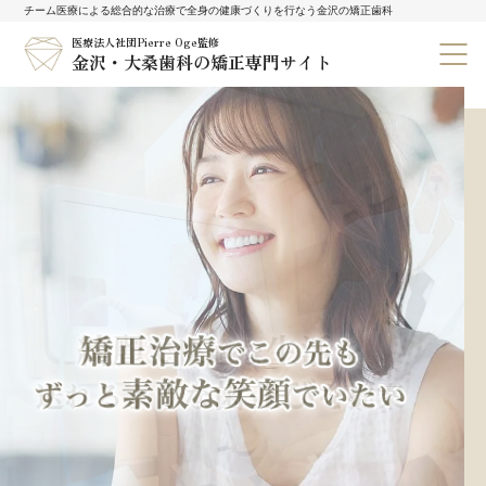
チーム医療による総合的な治療で全身の健康づくりを行なう金沢の矯正歯科
医療法人社団Pierre Oge監修
金沢・大桑歯科の矯正専門サイト