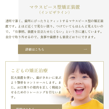
マウスピース型矯正装置
（インビザライン）
透明で薄く、歯列にぴったりとフィットするマウスピース型の矯正装
置です。よほど近くで見ない限り、つけていてもほとんど見えないの
で、「仕事柄、装置を目立たせたくない」という方に適しています。
自分で取り外せるので、食事や歯磨きも普段どおりにできます。
詳細はこちら
こどもの矯正治療
拡大装置を使い、歯がきれいに並ぶ
よう顎骨をコントロールします。ま
た、お口周りの筋肉を正しく機能さ
せるためのトレーニングを行ないま
す。