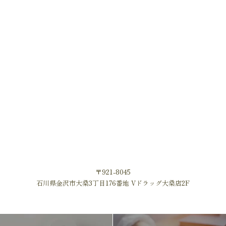
〒921-8045
石川県金沢市大桑3丁目176番地 Vドラッグ大桑店2F