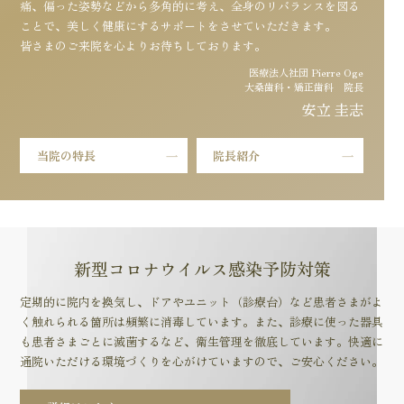
痛、偏った姿勢などから多角的に考え、全身のリバランスを図る
ことで、美しく健康にするサポートをさせていただきます。
皆さまのご来院を心よりお待ちしております。
医療法人社団 Pierre Oge
大桑歯科・矯正歯科 院長
安立 圭志
当院の特長
院長紹介
新型コロナウイルス感染予防対策
定期的に院内を換気し、ドアやユニット（診療台）など患者さまがよ
く触れられる箇所は頻繁に消毒しています。また、診療に使った器具
も患者さまごとに滅菌するなど、衛生管理を徹底しています。快適に
通院いただける環境づくりを心がけていますので、ご安心ください。