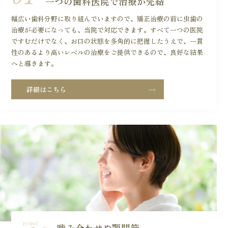
一つの歯科医院で治療が完結
幅広い歯科分野に取り組んでいますので、矯正治療の前に虫歯の
治療が必要になっても、当院で対応できます。すべて一つの医院
ですむだけでなく、お口の状態を多角的に把握したうえで、一貫
性のあるより高いレベルの治療をご提供できるので、良好な結果
へと導きます。
詳細はこちら
POINT
噛み合わせや顎関節、