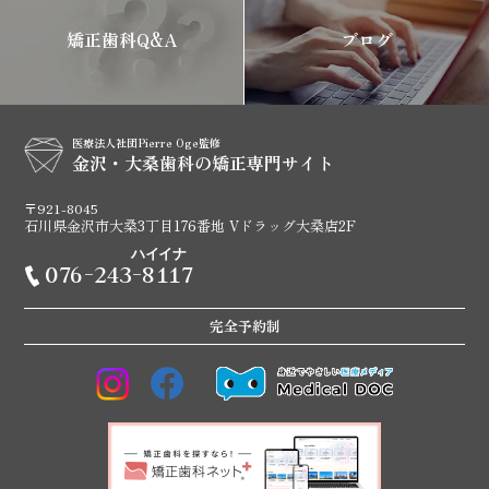
矯正歯科Q&A
ブログ
医療法人社団Pierre Oge監修
金沢・大桑歯科の矯正専門サイト
〒921-8045
石川県金沢市大桑3丁目176番地 Vドラッグ大桑店2F
ハイイナ
076-243-8117
完全予約制