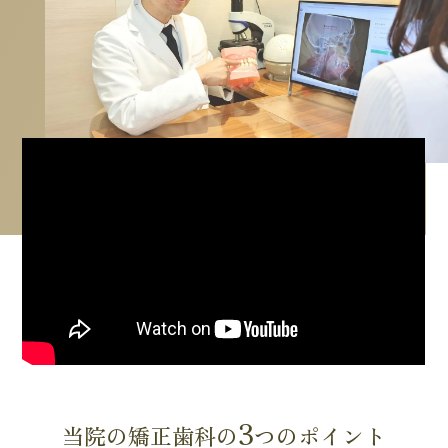
3
当院の矯正歯科の
つのポイント