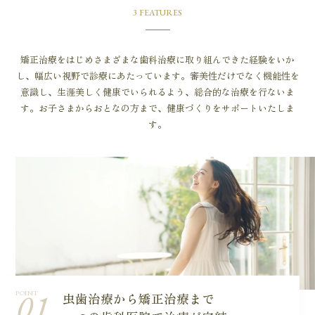
3 FEATURES
矯正治療をはじめさまざまな歯科治療に取り組んできた経験をいか
し、幅広い視野で診療にあたっています。
審美性だけでなく機能性を
意識し、生涯美しく健康でいられるよう、総合的な治療を行ないま
す。
お子さまからおとなの方まで、健康づくりをサポートいたしま
す。
01
POINT
虫歯治療から矯正治療まで