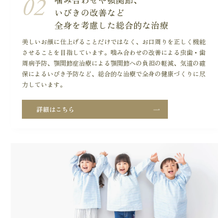
02
いびきの改善など
全身を考慮した総合的な治療
美しいお顔に仕上げることだけではなく、お口周りを正しく機能
させることを目指しています。噛み合わせの改善による虫歯・歯
周病予防、顎関節症治療による顎関節への負担の軽減、気道の確
保によるいびき予防など、総合的な治療で全身の健康づくりに尽
力しています。
詳細はこちら