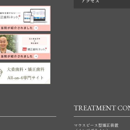
アクセス
TREATMENT CO
マウスピース型矯正装置