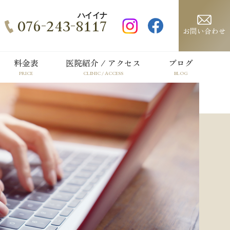
ハイイナ
076-243-8117
お問い合わせ
料金表
医院紹介 / アクセス
ブログ
PRICE
CLINIC / ACCESS
BLOG
矯正治療の
部分矯正
注意事項