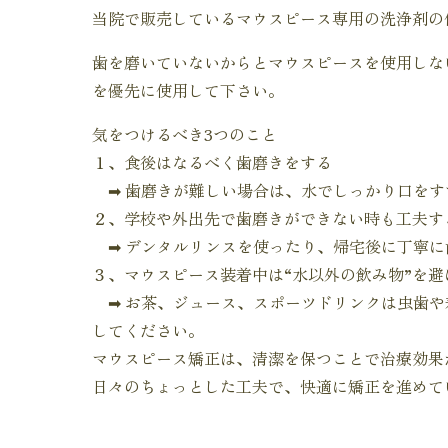
当院で販売しているマウスピース専用の洗浄剤の
歯を磨いていないからとマウスピースを使用しな
を優先に使用して下さい。
気をつけるべき3つのこと
１、食後はなるべく歯磨きをする
➡ 歯磨きが難しい場合は、水でしっかり口をす
２、学校や外出先で歯磨きができない時も工夫す
➡ デンタルリンスを使ったり、帰宅後に丁寧に
３、マウスピース装着中は“水以外の飲み物”を避
➡ お茶、ジュース、スポーツドリンクは虫歯や
してください。
マウスピース矯正は、清潔を保つことで治療効果
日々のちょっとした工夫で、快適に矯正を進めて