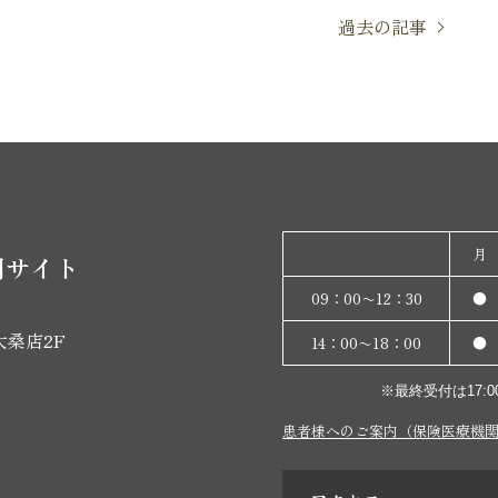
過去の記事
月
門サイト
09：00〜12：30
●
大桑店2F
14：00〜18：00
●
※最終受付は17
患者様へのご案内（保険医療機