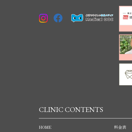
CLINIC CONTENTS
HOME
料金表