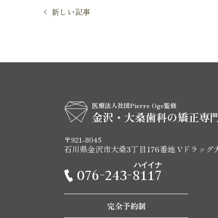
新しい記事
医療法人社団Pierre Oge監修
金沢・大桑歯科の矯正専
〒921-8045
石川県金沢市大桑3丁目176番地 Vドラッグ
ハイイナ
076-243-8117
完全予約制