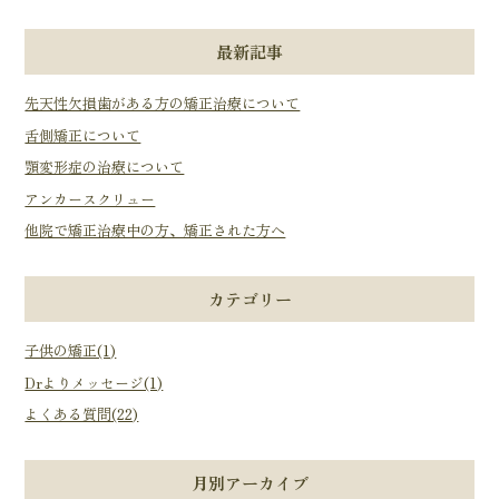
最新記事
先天性欠損歯がある方の矯正治療について
舌側矯正について
顎変形症の治療について
アンカースクリュー
他院で矯正治療中の方、矯正された方へ
カテゴリー
子供の矯正(1)
Drよりメッセージ(1)
よくある質問(22)
月別アーカイブ