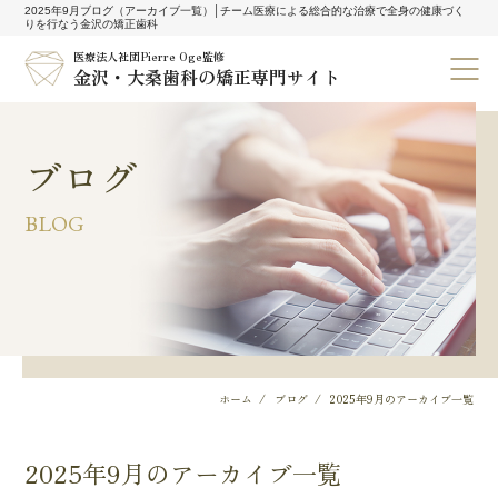
2025年9月ブログ（アーカイブ一覧）│チーム医療による総合的な治療で全身の健康づく
りを行なう金沢の矯正歯科
医療法人社団Pierre Oge監修
金沢・大桑歯科の矯正専門サイト
ブログ
BLOG
ホーム
ブログ
2025年9月のアーカイブ一覧
2025年9月のアーカイブ一覧