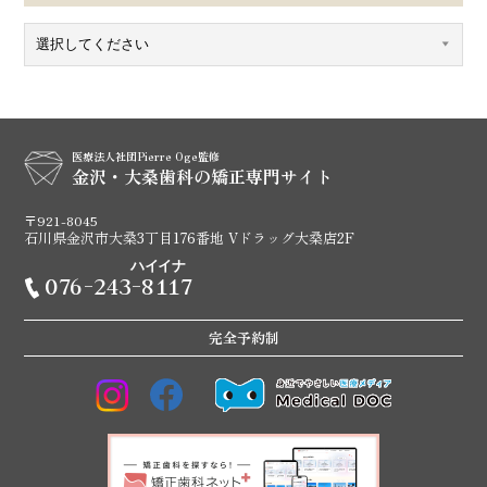
医療法人社団Pierre Oge監修
金沢・大桑歯科の矯正専門サイト
〒921-8045
石川県金沢市大桑3丁目176番地 Vドラッグ大桑店2F
ハイイナ
076-243-8117
完全予約制