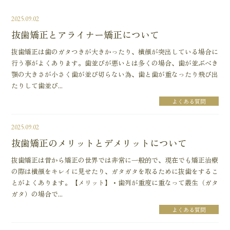
2025.09.02
抜歯矯正とアライナー矯正について
抜歯矯正は歯のガタつきが大きかったり、横顔が突出している場合に
行う事がよくあります。歯並びが悪いとは多くの場合、歯が並ぶべき
顎の大きさが小さく歯が並び切らない為、歯と歯が重なったり飛び出
たりして歯並び...
よくある質問
2025.09.02
抜歯矯正のメリットとデメリットについて
抜歯矯正は昔から矯正の世界では非常に一般的で、現在でも矯正治療
の際は横顔をキレイに見せたり、ガタガタを取るために抜歯をするこ
とがよくあります。【メリット】・歯列が重度に重なって叢生（ガタ
ガタ）の場合で...
よくある質問